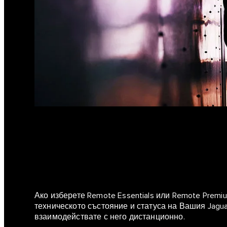
Ако изберете Remote Essentials или Remote Prem
техническото състояние и статуса на Вашия Jagu
взаимодействате с него дистанционно.