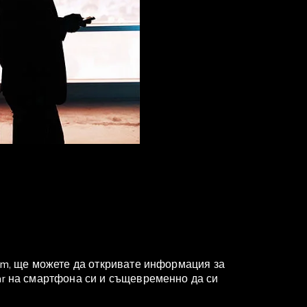
ium, ще можете да откривате информация за
ar на смартфона си и същевременно да си