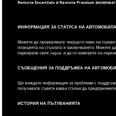
Remote Essentials и Remote Premium включват
ИНФОРМАЦИЯ ЗА СТАТУСА НА АВТОМОБИЛ
Можете да проверявате текущото ниво на горивото
позицията на стъклата и заключването. Можете да
паркирали своя Jaguar, и да го намерите на парк
СЪОБЩЕНИЯ ЗА ПОДДРЪЖКА НА АВТОМОБ
Ще виждате информация за проблеми с поддръжка
получавате съвети какви стъпки да предприемете
ИСТОРИЯ НА ПЪТУВАНИЯТА