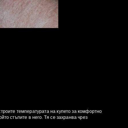
строите температурата на купето за комфортно
йто стъпите в него. Тя се захранва чрез