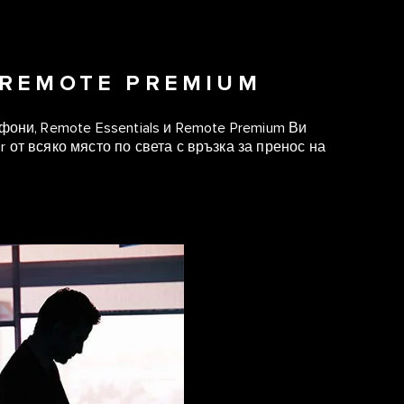
 REMOTE PREMIUM
фони, Remote Essentials и Remote Premium Ви
 от всяко място по света с връзка за пренос на