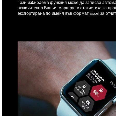
Тази избираема функция може да записва автома
включително Вашия маршрут и статистика за про
експортирана по имейл във формат Excel за отчит