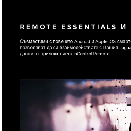
REMOTE ESSENTIALS И
Съвместими с повечето Android и Apple iOS смарт
позволяват да си взаимодействате с Вашия Jaguar
данни от приложението InControl Remote.