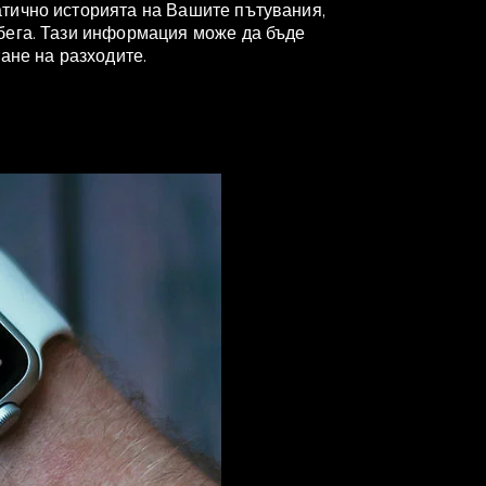
тично историята на Вашите пътувания,
бега. Тази информация може да бъде
ане на разходите.