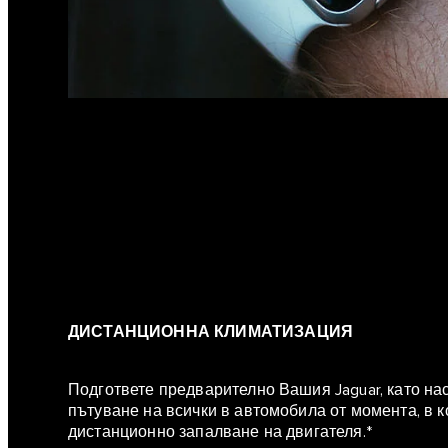
ДИСТАНЦИОННА КЛИМАТИЗАЦИЯ
Подгответе предварително Вашия Jaguar, като на
пътуване на всички в автомобила от момента, в ко
дистанционно запалване на двигателя.*