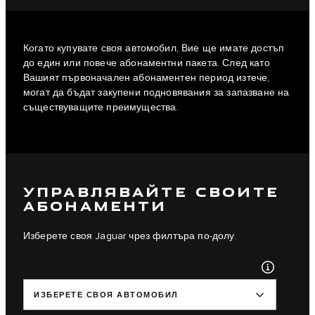
Когато купувате своя автомобил, Вие ще имате достъп
до един или повече абонаментни пакета. След като
Вашият първоначален абонаментен период изтече,
могат да бъдат закупени подновявания за запазване на
съществуващите преимущества.
УПРАВЛЯВАЙТЕ СВОИТЕ
АБОНАМЕНТИ
Изберете своя Jaguar чрез филтъра по-долу.
ИЗБЕРЕТЕ СВОЯ АВТОМОБИЛ