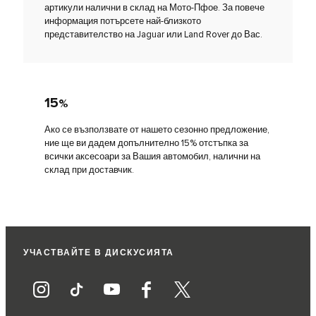
артикули налични в склад на Мото-Пфое. За повече
информация потърсете най-близкото
представителство на Jaguar или Land Rover до Вас.
15
%
Ако се възползвате от нашето сезонно предложение,
ние ще ви дадем допълнително 15% отстъпка за
всички аксесоари за Вашия автомобил, налични на
склад при доставчик.
УЧАСТВАЙТЕ В ДИСКУСИЯТА