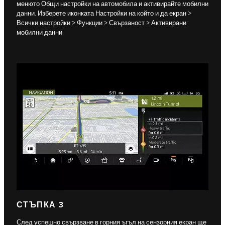
менюто Общи настройки на автомобила и активирайте мобилни
данни. Изберете иконката Настройки на който и да екран >
Всички настройки > Функции > Свързаност > Активирани
мобилни данни.
СТЪПКА 3
След успешно свързване в горния ъгъл на сензорния екран ще