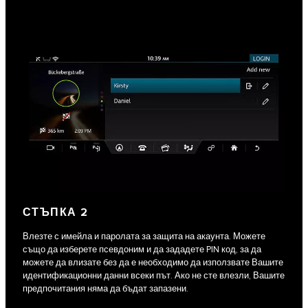
СТЪПКА 2
Влезте с имейла и паролата за защита на акаунта. Можете
също да изберете псевдоним и да зададете PIN код, за да
можете да влизате без да е необходимо да използвате Вашите
идентификационни данни всеки път. Ако не сте влезли, Вашите
предпочитания няма да бъдат запазени.