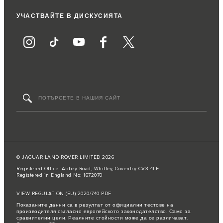
УЧАСТВАЙТЕ В ДИСКУСИЯТА
© JAGUAR LAND ROVER LIMITED 2026
Registered Office: Abbey Road, Whitley, Coventry CV3 4LF
Registered in England No: 1672070
VIEW REGULATION (EU) 2020/740 PDF
Показаните данни са в резултат от официални тестове на
производителя съгласно европейското законодателство. Само за
сравнителни цели. Реалните стойности може да се различават.