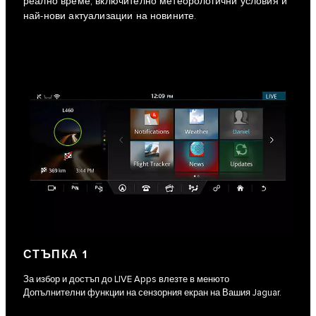
реално време, включително метеорологични условия и
най-нови актуализации на новините.
СТЪПКА 1
За избор и достъп до LIVE Apps влезте в менюто
Допълнителни функции на сензорния екран на Вашия Jaguar.