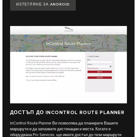
ИЗТЕГЛЯНЕ ЗА ANDROID
ДОСТЪП ДО INCONTROL ROUTE PLANNER
InControl Route Planner Ви позволява да планирате Вашите
маршрути и да запазвате дестинации и места. Когато е
оборудвана Pro Services, ще имате достъп до тези маршрути