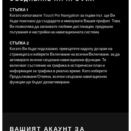
СТЪПКА 1
Когато използвате Touch Pro Navigation за първи път, ще Ви
бъде поискано да създадете и именувате Вашия профил. Това
Ви позволява да запазвате любими дестинации, предишни
пътувания и настройки на навигационната система.
СТЪПКА 2
Когато Ви бъде подсказано, превъртете надолу до края на
страницата и изберете Включване на всички/Включване, за да
активирате всички свързани навигационни функции. Те
включват състояние на трафика в исторически план и
информация за трафика в реално време. Като изберете
Продължаване/Отмяна, всички свързани навигационни
функции ще бъдат дезактивирани.
ВАШИЯТ АКАУНТ ЗА