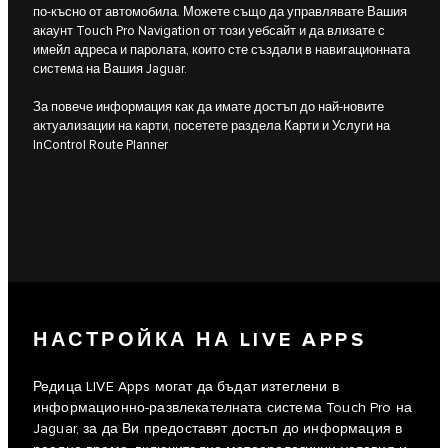
по-късно от автомобила. Можете също да управлявате Вашия
акаунт Touch Pro Navigation от този уебсайт и да влизате с
имейл адреса и паролата, които сте създали в навигационната
система на Вашия Jaguar.
За повече информация как да имате достъп до най-новите
актуализации на карти, посетете раздела Карти и Услуги на
InControl Route Planner
ПОСЕТЕТЕ INCONTROL ROUTE PLANNER
НАСТРОЙКА НА LIVE APPS
Редица LIVE Apps могат да бъдат изтеглени в
информационно-развлекателната система Touch Pro на
Jaguar, за да Ви предоставят достъп до информация в