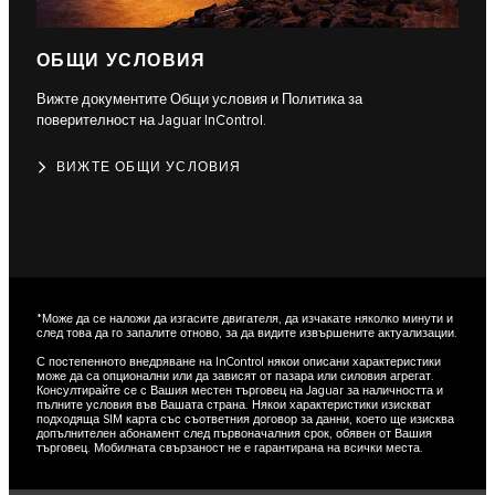
ОБЩИ УСЛОВИЯ
Вижте документите Общи условия и Политика за
поверителност на Jaguar InControl.
ВИЖТЕ ОБЩИ УСЛОВИЯ
*Може да се наложи да изгасите двигателя, да изчакате няколко минути и
след това да го запалите отново, за да видите извършените актуализации.
С постепенното внедряване на InControl някои описани характеристики
може да са опционални или да зависят от пазара или силовия агрегат.
Консултирайте се с Вашия местен търговец на Jaguar за наличността и
пълните условия във Вашата страна. Някои характеристики изискват
подходяща SIM карта със съответния договор за данни, което ще изисква
допълнителен абонамент след първоначалния срок, обявен от Вашия
търговец. Мобилната свързаност не е гарантирана на всички места.