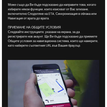
Може също да Ви бъде подсказано да направите това, когато
избирате някои функции, които изискват от Вас влизане,
включително Споделяне на ETA, Синхронизация в облака или
Навигация от врата до врата.
ПРИЕМАНЕ НА ОБЩИТЕ УСЛОВИЯ
Следвайте инструкциите, указани на екрана, за да
регистрирате нов акаунт. Ще Ви бъде подсказано да приемете
Общите условия за навигационна система, които ще намерите,
като наберете съответния URL във Вашия браузър.