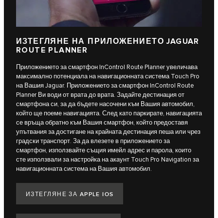
ИЗТЕГЛЯНЕ НА ПРИЛОЖЕНИЕТО JAGUAR
ROUTE PLANNER
Приложението за смартфон InControl Route Planner увеличава
максимално потенциала на навигационната система Touch Pro
на Вашия Jaguar. Приложението за смартфон InControl Route
Planner Ви води от врата до врата. Задайте дестинация от
смартфона си, за да бъдете насочени към Вашия автомобил,
който ще поеме навигацията. След като паркирате, навигацията
се връща обратно към Вашия смартфон, който предоставя
упътвания за достигане на крайната дестинация пеша или чрез
градски транспорт. За да влезете в приложението за
смартфон, използвайте същия имейл адрес и парола, които
сте използвали за настройка на акаунт Touch Pro Navigation за
навигационната система на Вашия автомобил.
ИЗТЕГЛЯНЕ ЗА APPLE IOS