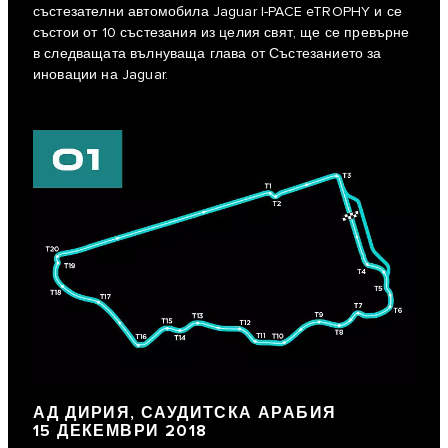
състезателни автомобила Jaguar I‑PACE eTROPHY и се
състои от 10 състезания из целия свят, ще се превърне
в следващата вълнуваща глава от Състезанието за
иновации на Jaguar.
АД ДИРИЯ, САУДИТСКА АРАБИЯ
15 ДЕКЕМВРИ 2018