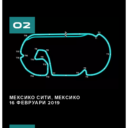
МЕКСИКО СИТИ, МЕКСИКО
16 ФЕВРУАРИ 2019