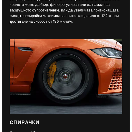
крилото може да бъде фино регулиран или да намалява
въздушното съпротивление, или да увеличава притискащата
сила, генерирайки максимална притискаща сила от 122 кг при
достигане на скорост от 186 мили/ч.
СПИРАЧКИ