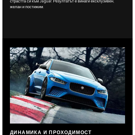
страстта си към Jaguar. Резултатът е винаги ексклузивен,
желан и постижим.
ДИНАМИКА И ПРОХОДИМОСТ