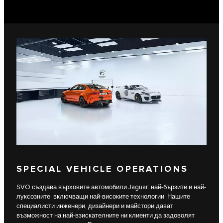
SPECIAL VEHICLE OPERATIONS
SVO създава върховите автомобили Jaguar: най-бързите и най-
луксозните, включващи най-високите технологии. Нашите
специалисти инженери, дизайнери и майстори дават
възможност на най-взискателните ни клиенти да задоволят