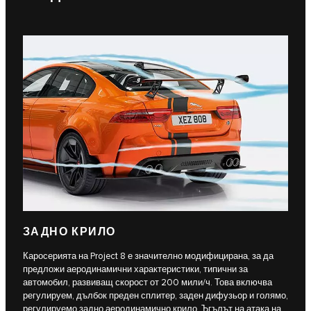
ЗАДНО КРИЛО
Каросерията на Project 8 е значително модифицирана, за да
предложи аеродинамични характеристики, типични за
автомобил, развиващ скорост от 200 мили/ч. Това включва
регулируем, дълбок преден сплитер, заден дифузьор и голямо,
регулируемо задно аеродинамично крило. Ъгълът на атака на