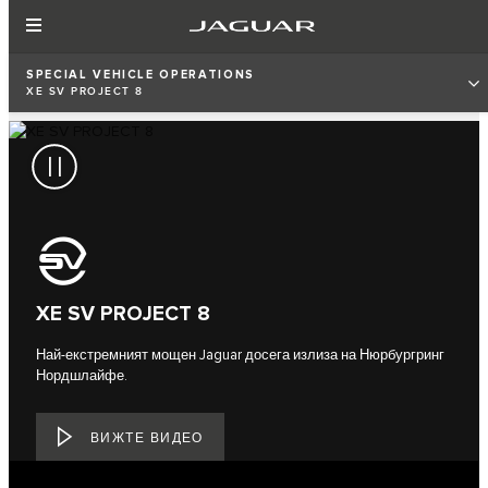
SPECIAL VEHICLE OPERATIONS
XE SV PROJECT 8
XE SV PROJECT 8
Най-екстремният мощен Jaguar досега излиза на Нюрбургринг
Нордшлайфе.
ВИЖТЕ ВИДЕО