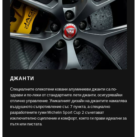
ДЖАНТИ
Специалните олекотени ковани алуминиеви джанти са по-
здрави и по-леки от стандартните лети джанти, осигурявайки
отлично управление. Уникалният дизайн на джантите намалява
въздушното съпротивление със 7 пункта, а специално
разработените гуми Michelin Sport Cup 2 съчетават
изключително сцепление и комфорт, което ги прави идеални за
пътя или пистата.