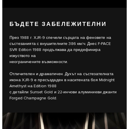
БЪДЕТЕ ЗАБЕЛЕЖИТЕЛНИ
През 1988 г. XJR-9 спечели сърцата на феновете на
състезанията с внушителните 386 км/ч. Днес F-PACE
SVR Edition 1988 продължава да предефинира
изкуството на
неограничените възможности.
Отличителен и драматичен. Духът на състезателната
икона XJR-9 е пресъздаден в наситената боя Midnight
Amethyst на Edition 1988
с детайли Sunset Gold и 22-инчови алуминиеви джанти
Forged Champagne Gold.