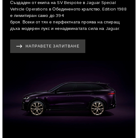
Създаден от екипа на SV Bespoke в Jaguar Special
Vehicle Operations в Обединеното кралство, Edition 1988
е лимитиран само до 394
броя. Всеки от тях е перфектната проява на спиращ
дъха модерен лукс и ненадминатата сила на Jaguar.
НАПРАВЕТЕ ЗАПИТВАНЕ