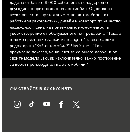
дадена от близо 18 000 собственика след средно
двугодишно притежание на автомобил. Оценява се
всеки аспект от притежанието на автомобила - от
работни характеристики, дизайн и комфорт до качество,
надеждност, цена на притежание, икономичност и
удовлетворение от обслужването на продавача. "Това е
голямо признание за всички в Jaguar", казва главният
редактор на "Кой автомобил?" Чаз Халет. "Това
проучване показва, че клиентите са много доволни от
своите модели Jaguar, изключително важно постижение
за всеки производител на автомобили."
УЧАСТВАЙТЕ В ДИСКУСИЯТА