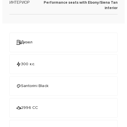
ИНТЕРИОР
Performance seats with Ebony/Siena Tan
interior
Дизел
300 к.с.
Santorini Black
2996 CC