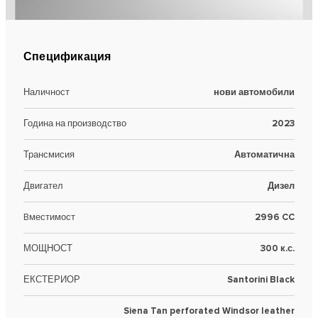
Спецификация
Наличност
нови автомобили
Година на производство
2023
Трансмисия
Автоматична
Двигател
Дизел
Bместимост
2996 CC
МОЩНОСТ
300 к.с.
ЕКСТЕРИОР
Santorini Black
Siena Tan perforated Windsor leather