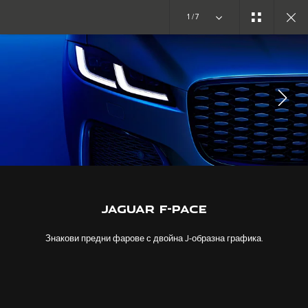
1/7
РАЗГЛЕДАЙТЕ F-PACE
ГАЛЕРИЯ
УЧАСТВАЙТЕ В ДИСКУСИЯТА
JAGUAR F-PACE
Знакови предни фарове с двойна J-образна графика.